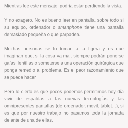
Mientras lee este mensaje, podría estar
perdiendo la vista
.
Y no exagero.
No es bueno leer en pantalla
, sobre todo si
su equipo, ordenador o
smartphone
tiene una pantalla
demasiado pequeña o que parpadea.
Muchas personas se lo toman a la ligera y es que
imaginan que, si la cosa va mal, siempre podrán ponerse
gafas, lentillas o someterse a una operación quirúrgica que
ponga remedio al problema. Es el peor razonamiento que
se puede hacer.
Pero lo cierto es que pocos podemos permitirnos hoy día
vivir de espaldas a las nuevas tecnologías y las
omnipresentes pantallas (de ordenador, móvil, tablet…), si
es que por nuestro trabajo no pasamos toda la jornada
delante de una de ellas.