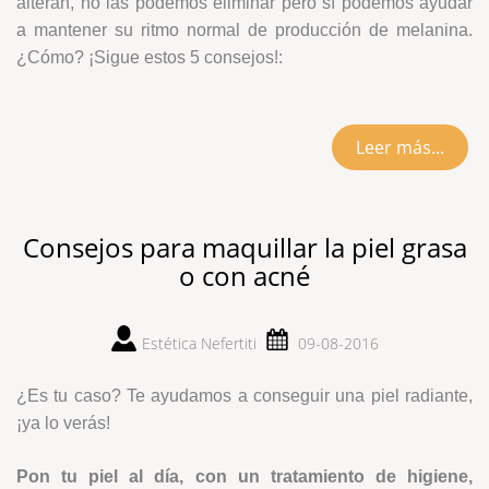
alteran, no las podemos eliminar pero sí podemos ayudar
a mantener su ritmo normal de producción de melanina.
¿Cómo? ¡Sigue estos 5 consejos!:
Leer más...
Consejos para maquillar la piel grasa
o con acné
Estética Nefertiti
09-08-2016
¿Es tu caso? Te ayudamos a conseguir una piel radiante,
¡ya lo verás!
Pon tu piel al día, con un tratamiento de higiene,