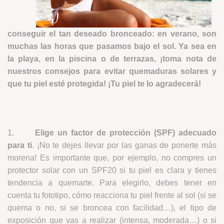
conseguir el tan deseado bronceado: en verano, son
muchas las horas que pasamos bajo el sol. Ya sea en
la playa, en la piscina o de terrazas, ¡toma nota de
nuestros consejos para evitar quemaduras solares y
que tu piel esté protegida!
¡Tu piel te lo agradecerá!
1.
Elige un factor de protección (SPF) adecuado
para ti
. ¡No te dejes llevar por las ganas de ponerte más
morena! Es importante que, por ejemplo, no compres un
protector solar con un SPF20 si tu piel es clara y tienes
tendencia a quemarte. Para elegirlo, debes tener en
cuenta tu fototipo, cómo reacciona tu piel frente al sol (si se
quema o no, si se broncea con facilidad…), el tipo de
exposición que vas a realizar (intensa, moderada…) o si