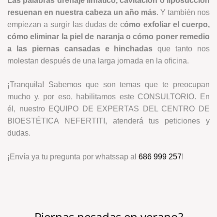
Las palabras drenaje linfático, cavitación o liposucción
resuenan en nuestra cabeza un año más
. Y también nos
empiezan a surgir las dudas de c
ómo exfoliar el cuerpo,
cómo eliminar la piel de naranja o cómo poner remedio
a las piernas cansadas e hinchadas
que tanto nos
molestan después de una larga jornada en la oficina.
¡Tranquila! Sabemos que son temas que te preocupan
mucho y, por eso, habilitamos este CONSULTORIO. En
él, nuestro EQUIPO DE EXPERTAS DEL CENTRO DE
BIOESTÉTICA NEFERTITI, atenderá tus peticiones y
dudas.
¡Envía ya tu pregunta por whatssap al
686 999 257
!
Piernas pesadas en verano?