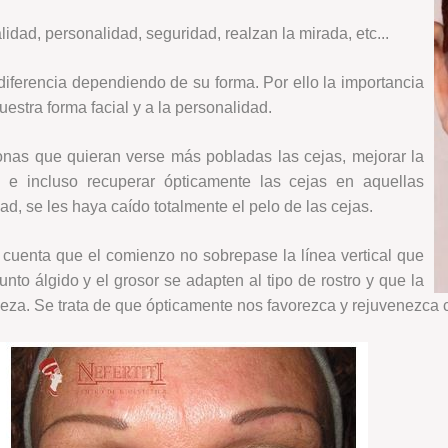
idad, personalidad, seguridad, realzan la mirada, etc...
diferencia dependiendo de su forma. Por ello la importancia
estra forma facial y a la personalidad.
onas que quieran verse más pobladas las cejas, mejorar la
es, e incluso recuperar ópticamente las cejas en aquellas
d, se les haya caído totalmente el pelo de las cejas.
cuenta que el comienzo no sobrepase la línea vertical que
punto álgido y el grosor se adapten al tipo de rostro y que la
za. Se trata de que ópticamente nos favorezca y rejuvenezca c