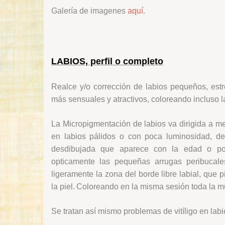
Galería de imagenes
aquí
.
LABIOS, perfil o completo
Realce y/o corrección de labios pequeños, estr
más sensuales y atractivos, coloreando incluso 
La Micropigmentación de labios va dirigida a me
en labios pálidos o con poca luminosidad, deli
desdibujada que aparece con la edad o por 
opticamente las pequeñas arrugas peribucal
ligeramente la zona del borde libre labial, que 
la piel. Coloreando en la misma sesión toda la 
Se tratan así mismo problemas de vitíligo en labi