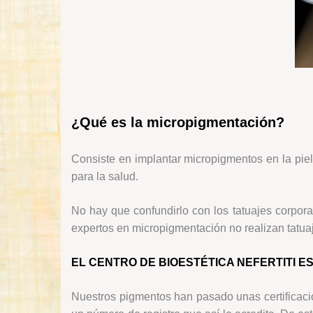
¿Qué es la micropigmentación?
Consiste en implantar micropigmentos en la pie
para la salud.
No hay que confundirlo con los tatuajes corporal
expertos en micropigmentación no realizan tatuaj
EL CENTRO DE BIOESTÉTICA NEFERTITI E
Nuestros pigmentos han pasado unas certificaci