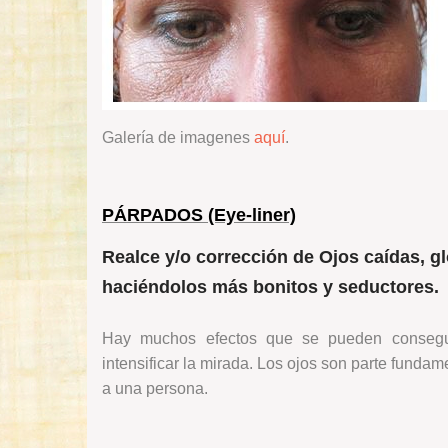
Galería de imagenes
aquí
.
PÁRPADOS (Eye-liner)
Realce y/o corrección de Ojos caídas, g
haciéndol
os más bonitos y seductores.
Hay muchos efectos que se pueden consegu
intensificar la mirada. Los ojos son parte fundam
a una persona.