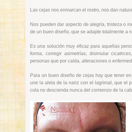
Las cejas nos enmarcan el rostro, nos dan natural
Nos pueden dar aspecto de alegría, tristeza o in
de un buen diseño, que se adapte totalmente a nu
Es una solución muy eficaz para aquellas pers
forma, corregir asimetrías, disimular cicatric
personas que por caída, alteraciones o enfermeda
Para un buen diseño de cejas hay que tener en 
une la aleta de la nariz con el lagrimal, que el 
cola no descienda nunca del comienzo de la cabe