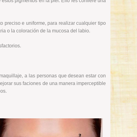
stos pigmentos en la piel. Ello les confiere una
 preciso e uniforme, para realizar cualquier tipo
a o la coloración de la mucosa del labio.
factorios.
 maquillaje, a las personas que desean estar con
mejorar sus faciones de una manera imperceptible
cos.