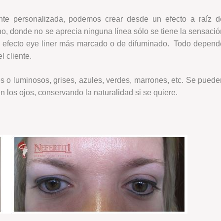
nte personalizada, podemos crear desde un efecto a raíz d
, donde no se aprecia ninguna línea sólo se tiene la sensació
un efecto eye liner más marcado o de difuminado. Todo depend
el cliente.
s o luminosos, grises, azules, verdes, marrones, etc. Se puede
n los ojos, conservando la naturalidad si se quiere.