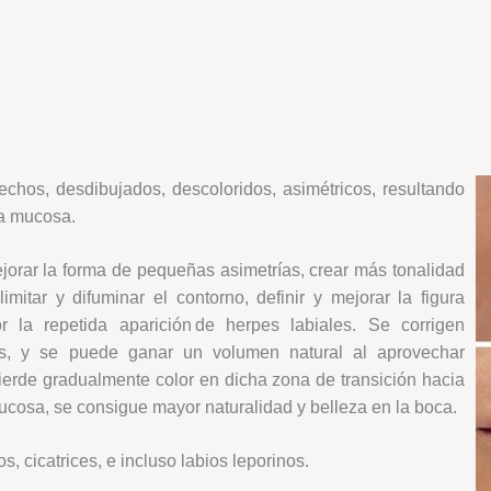
echos, desdibujados, descoloridos, asimétricos, resultando
la mucosa.
jorar la forma de pequeñas asimetrías, crear más tonalidad
mitar y difuminar el contorno, definir y mejorar la figura
la repetida aparición de herpes labiales. Se corrigen
es, y se puede ganar un volumen natural al aprovechar
pierde gradualmente color en dicha zona de transición hacia
mucosa, se consigue mayor naturalidad y belleza en la boca.
os, cicatrices, e incluso labios leporinos.