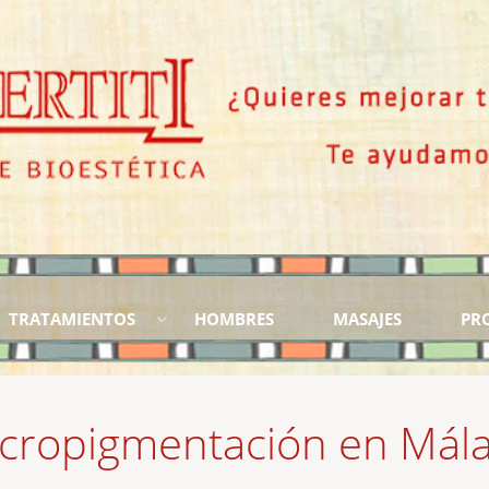
TRATAMIENTOS
HOMBRES
MASAJES
PR
cropigmentación en Mál