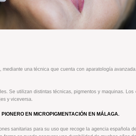
l, mediante una técnica que cuenta con aparatología avanzada,
es. Se utilizan distintas técnicas, pigmentos y maquinas. Los e
es y viceversa.
S PIONERO EN MICROPIGMENTACIÓN EN MÁLAGA.
ones sanitarias para su uso que recoge la agencia española d