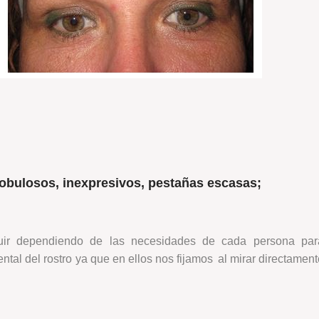
lobulosos, inexpresi
vos, pestañas
escasas;
ir dependiendo de las necesidades de cada persona par
ental del rostro ya que en ellos nos fijamos al mirar directamen