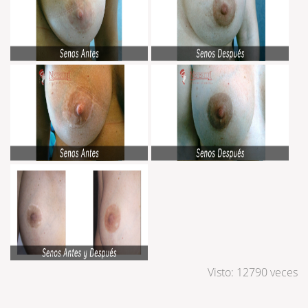
Visto: 12790 veces